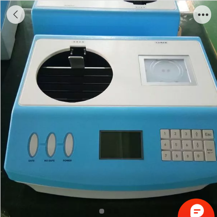
ZA600台式液体安检仪